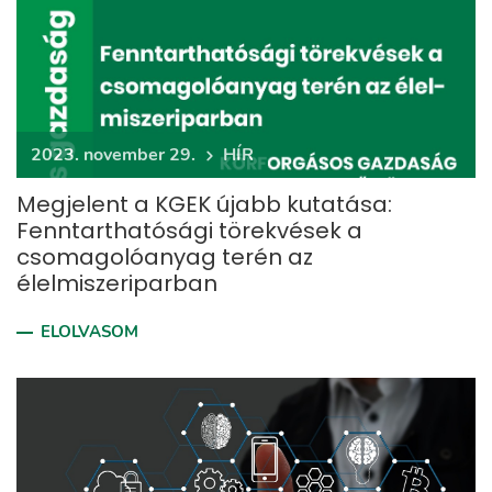
2023. november 29.
HÍR
Megjelent a KGEK újabb kutatása:
Fenntarthatósági törekvések a
csomagolóanyag terén az
élelmiszeriparban
ELOLVASOM