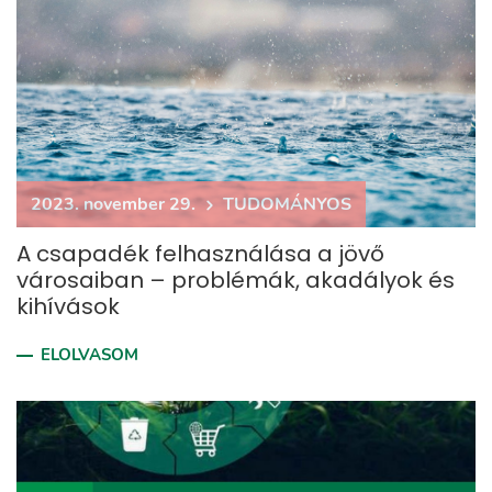
2023. november 29.
TUDOMÁNYOS
A csapadék felhasználása a jövő
városaiban – problémák, akadályok és
kihívások
ELOLVASOM