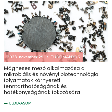
2023. november 29.
TUDOMÁNYOS
Mágneses mező alkalmazása a
mikrobiális és növényi biotechnológiai
folyamatok környezeti
fenntarthatóságának és
hatékonyságának fokozására
ELOLVASOM