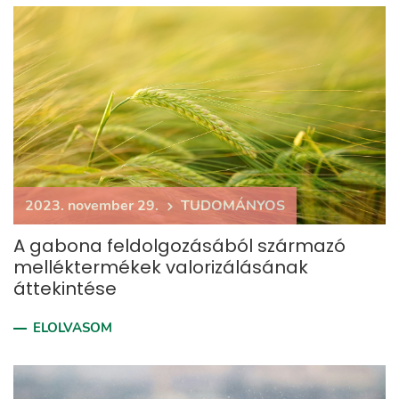
2023. november 29.
TUDOMÁNYOS
A gabona feldolgozásából származó
melléktermékek valorizálásának
áttekintése
ELOLVASOM