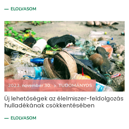
ELOLVASOM
2023. november 30.
TUDOMÁNYOS
Új lehetőségek az élelmiszer-feldolgozás
hulladékának csökkentésében
ELOLVASOM