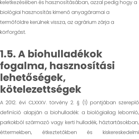
keletkezésében és hasznosításában, azzal pedig hogy a
biológiai hasznosítás kimenő anyagáramai a
termőföldre kerülnek vissza, az agrárium zárja a
körforgást.
1.5. A biohulladékok
fogalma, hasznosítási
lehetőségek,
kötelezettségek
A 2012. évi CLXXXV. törvény 2. § (1) pontjában szereplő
definíció alapján a biohulladék: a biológiailag lebomló,
parkokból származó vagy kerti hulladék, háztartásokban,
éttermekben, étkeztetőkben és kiskereskedelmi