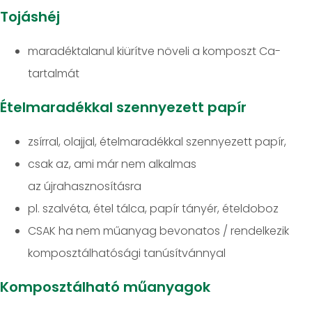
Tojáshéj
maradéktalanul kiürítve növeli a komposzt Ca-
tartalmát
Ételmaradékkal szennyezett papír
zsírral, olajjal, ételmaradékkal szennyezett papír,
csak az, ami már nem alkalmas
az újrahasznosításra
pl. szalvéta, étel tálca, papír tányér, ételdoboz
CSAK ha nem műanyag bevonatos / rendelkezik
komposztálhatósági tanúsítvánnyal
Komposztálható műanyagok