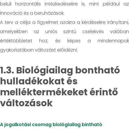
belüli horizontális intézkedésekre is, mint például az
innováció és a beruházások.
A terv a célja a figyelmet azokra a kérdésekre irányítani,
amelyekben az uniós szintű cselekvés valóban
értéktöbbletet hoz, és képes a mindennapok
gyakorlatában változást előidézni.
1.3. Biológiailag bontható
hulladékokat és
melléktermékeket érintő
változások
A jogalkotási csomag biológiailag bintható