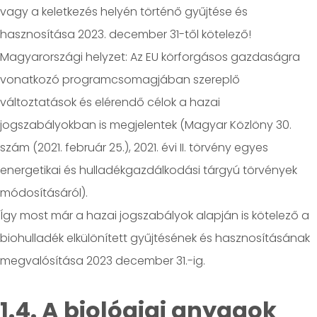
vagy a keletkezés helyén történő gyűjtése és
hasznosítása 2023. december 31-től kötelező!
Magyarországi helyzet: Az EU körforgásos gazdaságra
vonatkozó programcsomagjában szereplő
változtatások és elérendő célok a hazai
jogszabályokban is megjelentek (Magyar Közlöny 30.
szám (2021. február 25.), 2021. évi II. törvény egyes
energetikai és hulladékgazdálkodási tárgyú törvények
módosításáról).
Így most már a hazai jogszabályok alapján is kötelező a
biohulladék elkülönített gyűjtésének és hasznosításának
megvalósítása 2023 december 31.-ig.
1.4. A biológiai anyagok