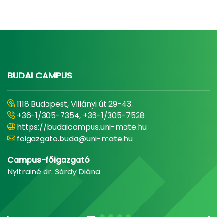
BUDAI CAMPUS
1118 Budapest, Villányi út 29-43.
+36-1/305-7354, +36-1/305-7528
https://budaicampus.uni-mate.hu
foigazgato.buda@uni-mate.hu
Campus-főigazgató
Nyitrainé dr. Sárdy Diána