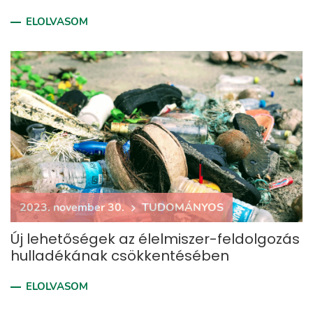
ELOLVASOM
2023. november 30.
TUDOMÁNYOS
Új lehetőségek az élelmiszer-feldolgozás
hulladékának csökkentésében
ELOLVASOM