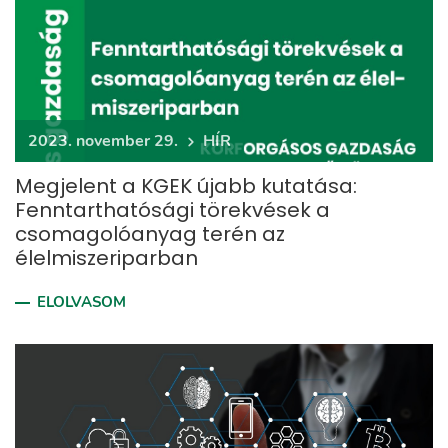
2023. november 29.
HÍR
Megjelent a KGEK újabb kutatása:
Fenntarthatósági törekvések a
csomagolóanyag terén az
élelmiszeriparban
ELOLVASOM