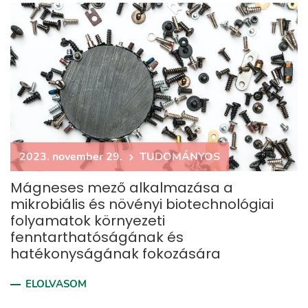
2023. november 29.
TUDOMÁNYOS
Mágneses mező alkalmazása a
mikrobiális és növényi biotechnológiai
folyamatok környezeti
fenntarthatóságának és
hatékonyságának fokozására
ELOLVASOM