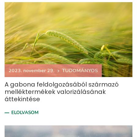
2023. november 29.
TUDOMÁNYOS
A gabona feldolgozásából származó
melléktermékek valorizálásának
áttekintése
ELOLVASOM