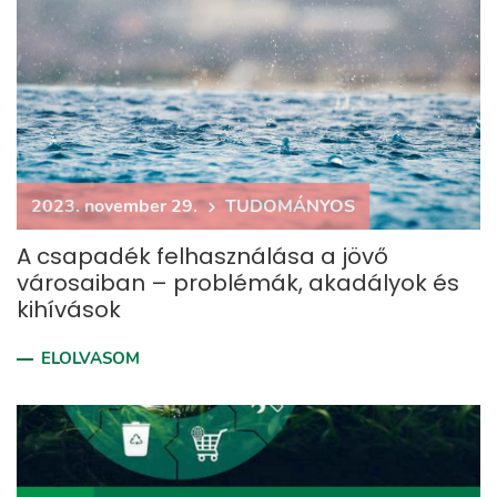
2023. november 29.
TUDOMÁNYOS
A csapadék felhasználása a jövő
városaiban – problémák, akadályok és
kihívások
ELOLVASOM