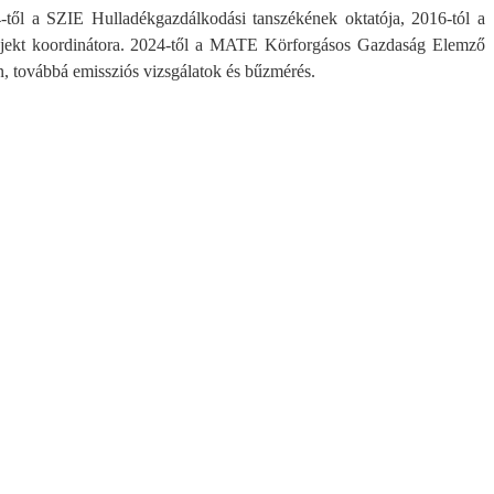
ől a SZIE Hulladékgazdálkodási tanszékének oktatója, 2016-tól a
jekt koordinátora. 2024-től a MATE Körforgásos Gazdaság Elemző
n, továbbá emissziós vizsgálatok és bűzmérés.