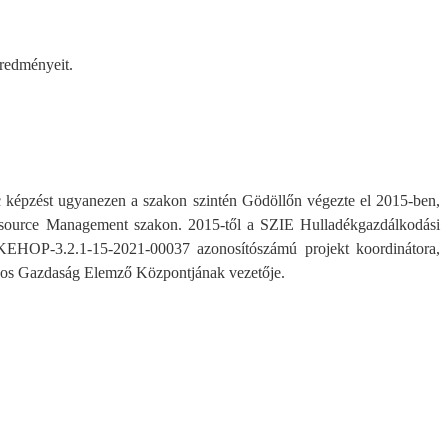
eredményeit.
képzést ugyanezen a szakon szintén Gödöllőn végezte el 2015-ben,
Resource Management szakon. 2015-től a SZIE Hulladékgazdálkodási
 KEHOP-3.2.1-15-2021-00037 azonosítószámú projekt koordinátora,
ásos Gazdaság Elemző Központjának vezetője.