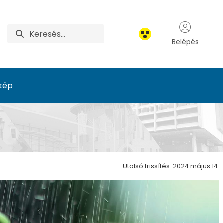
Belépés
kép
ő Központ
Utolsó frissítés: 2024 május 14.