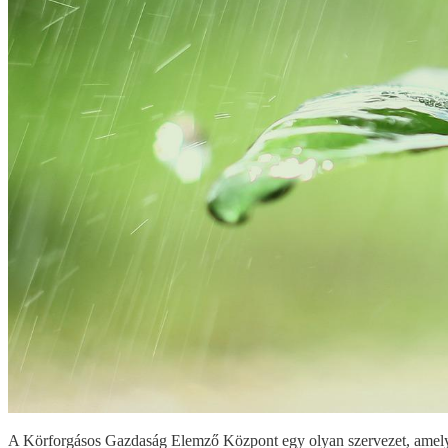
A Körforgásos Gazdaság Elemző Központ egy olyan szervezet, amel